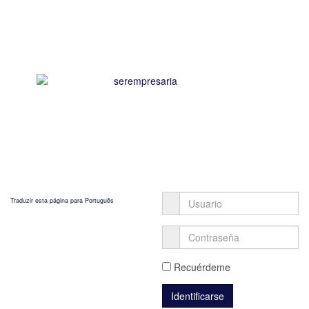
Traduzir esta página para Português
Recuérdeme