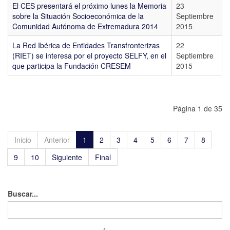
El CES presentará el próximo lunes la Memoria
23
sobre la Situación Socioeconómica de la
Septiembre
Comunidad Autónoma de Extremadura 2014
2015
La Red Ibérica de Entidades Transfronterizas
22
(RIET) se interesa por el proyecto SELFY, en el
Septiembre
que participa la Fundación CRESEM
2015
Página 1 de 35
Inicio
Anterior
1
2
3
4
5
6
7
8
9
10
Siguiente
Final
Buscar...