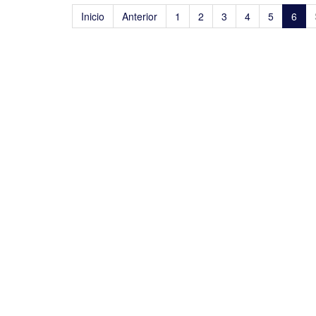
Inicio
Anterior
1
2
3
4
5
6