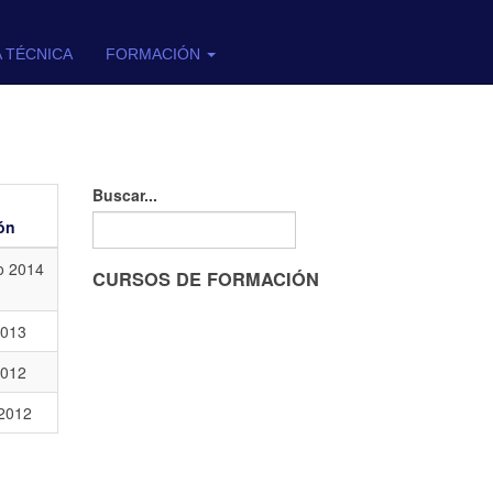
A TÉCNICA
FORMACIÓN
Buscar...
ón
o 2014
CURSOS DE FORMACIÓN
2013
2012
2012