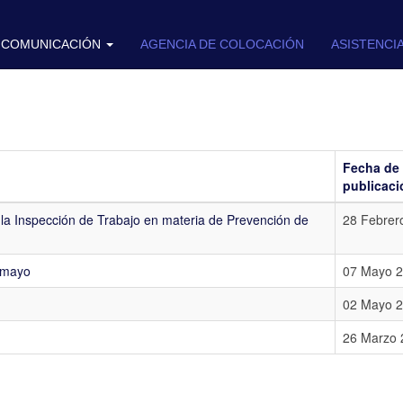
COMUNICACIÓN
AGENCIA DE COLOCACIÓN
ASISTENCI
Fecha de
publicaci
e la Inspección de Trabajo en materia de Prevención de
28 Febrer
7 mayo
07 Mayo 
02 Mayo 
26 Marzo 