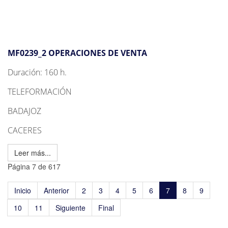
MF0239_2 OPERACIONES DE VENTA
Duración: 160 h.
TELEFORMACIÓN
BADAJOZ
CACERES
Leer más...
Página 7 de 617
Inicio
Anterior
2
3
4
5
6
7
8
9
10
11
Siguiente
Final