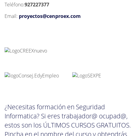
Teléfono:
927227377
Email:
proyectos@cenproex.com
¿Necesitas formación en Seguridad
Informatica? Si eres trabajador@ ocupad@,
estos son los ÚLTIMOS CURSOS GRATUITOS.
Pincha en el nombre del curso y obtendrás