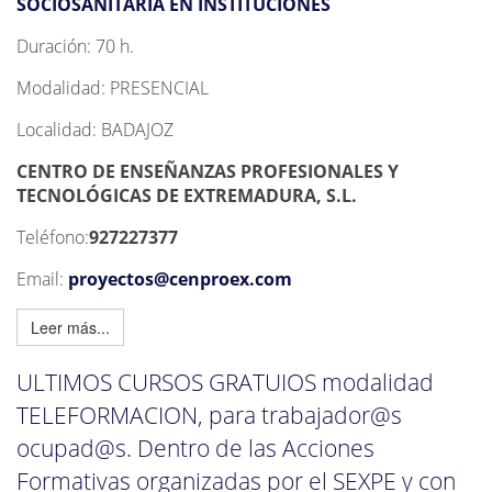
SOCIOSANITARIA EN INSTITUCIONES
Duración: 70 h.
Modalidad: PRESENCIAL
Localidad: BADAJOZ
CENTRO DE ENSEÑANZAS PROFESIONALES Y
TECNOLÓGICAS DE EXTREMADURA, S.L.
Teléfono:
927227377
Email:
proyectos@cenproex.com
Leer más...
ULTIMOS CURSOS GRATUIOS modalidad
TELEFORMACION, para trabajador@s
ocupad@s. Dentro de las Acciones
Formativas organizadas por el SEXPE y con