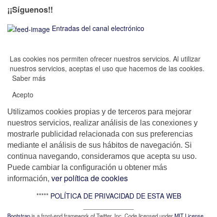
¡¡Síguenos!!
Entradas del canal electrónico
Las cookies nos permiten ofrecer nuestros servicios. Al utilizar
nuestros servicios, aceptas el uso que hacemos de las cookies.
Saber más
Acepto
Utilizamos cookies propias y de terceros para mejorar
nuestros servicios, realizar análisis de las conexiones y
mostrarle publicidad relacionada con sus preferencias
mediante el análisis de sus hábitos de navegación. Si
continua navegando, consideramos que acepta su uso.
Puede cambiar la configuración u obtener más
,
ver política de cookies
información
*****
POLÍTICA DE PRIVACIDAD DE ESTA WEB
_____________
Bootstrap
is a front-end framework of Twitter, Inc. Code licensed under
MIT License.