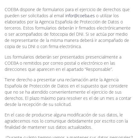
COEBA dispone de formularios para el ejercicio de derechos que
pueden ser solicitados al email
infor@coeba.es
o utilizar los
elaborados por la Agencia Española de Protección de Datos o
terceros. Estos formularios deberán ir firmados electrónicamente
o ser acompañados de fotocopia del DNI. Si se actúa por medio
de representante de la misma manera deberá ir acompañado de
copia de su DNI o con firma electrónica.
Los formularios deberán ser presentados presencialmente a
COEBA o remitidos por correo postal o electrónico en las
direcciones que aparecen en el apartado “Responsable”.
Tiene derecho a presentar una reclamación ante la Agencia
Española de Protección de Datos en el supuesto que considere
que no se ha atendido convenientemente el ejercicio de sus
derechos. El plazo máximo para resolver es el de un mes a contar
desde la recepción de su solicitud.
En el caso de producirse alguna modificación de sus datos, le
agradecemos nos lo comunique debidamente por escrito con la
finalidad de mantener sus datos actualizados.
¿Durante cuánto tiempo vamos a mantener sus datos personales?