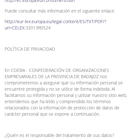
http://ec.europa.eu/consumers/odr/
Puede consultar más información en el siguiente enlace:
http://eur-lex.europa.eu/legal-content/ES/TXT/PDF/?
uri=CELEX
:32013R0524
POLÍTICA DE PRIVACIDAD
En COEBA - CONFEDERACIÓN DE ORGANIZACIONES
EMPRESARIALES DE LA PROVINCIA DE BADAJOZ nos
comprometemos a asegurar que su información personal se
encuentre protegida y no se utilice de forma indebida. Al
facilitarnos su información personal y utilizar nuestro sitio web,
entendemos que ha leído y comprendido los términos
relacionados con la información de protección de datos de
carácter personal que se expone a continuación.
¿Quién es el responsable del tratamiento de sus datos?