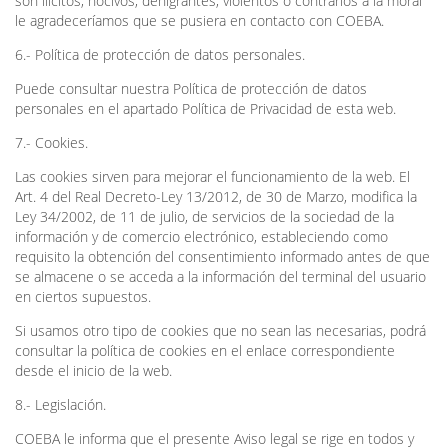
son ilícitos, nocivos, denigrantes, violentos o contrarios a la moral
le agradeceríamos que se pusiera en contacto con COEBA.
6.- Política de protección de datos personales.
Puede consultar nuestra Política de protección de datos
personales en el apartado Política de Privacidad de esta web.
7.- Cookies.
Las cookies sirven para mejorar el funcionamiento de la web. El
Art. 4 del Real Decreto-Ley 13/2012, de 30 de Marzo, modifica la
Ley 34/2002, de 11 de julio, de servicios de la sociedad de la
información y de comercio electrónico, estableciendo como
requisito la obtención del consentimiento informado antes de que
se almacene o se acceda a la información del terminal del usuario
en ciertos supuestos.
Si usamos otro tipo de cookies que no sean las necesarias, podrá
consultar la política de cookies en el enlace correspondiente
desde el inicio de la web.
8.- Legislación.
COEBA le informa que el presente Aviso legal se rige en todos y