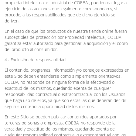
propiedad intelectual e industrial de COEBA , pueden dar lugar al
ejercicio de las acciones que legalmente correspondan y, si
procede, a las responsabilidades que de dicho ejercicio se
deriven.
En el caso de que los productos de nuestra tienda online fueran
susceptibles de protección por Propiedad Intelectual, COEBA
garantiza estar autorizado para gestionar la adquisición y el cobro
del producto al consumidor.
4.- Exclusión de responsabilidad.
El contenido, programas, información y/o consejos expresados en
este Sitio deben entenderse como simplemente orientativos.
COEBA, no responde de ninguna forma de la efectividad o
exactitud de los mismos, quedando exenta de cualquier
responsabilidad contractual o extracontractual con los Usuarios
que haga uso de ellos, ya que son éstas las que deberán decidir
según su criterio la oportunidad de los mismos.
En este Sitio se pueden publicar contenidos aportados por
terceras personas o empresas, COEBA, no responde de la
veracidad y exactitud de los mismos, quedando exenta de
cualquier responsabilidad contractual o extracontractual con los