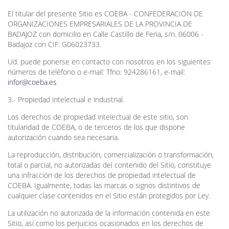
El titular del presente Sitio es COEBA - CONFEDERACIÓN DE
ORGANIZACIONES EMPRESARIALES DE LA PROVINCIA DE
BADAJOZ con domicilio en Calle Castillo de Feria, s/n. 06006 -
Badajoz con CIF: G06023733.
Ud. puede ponerse en contacto con nosotros en los siguientes
números de teléfono o e-mail: Tfno: 924286161, e-mail:
infor@coeba.es
3.- Propiedad intelectual e industrial.
Los derechos de propiedad intelectual de este sitio, son
titularidad de COEBA, o de terceros de los que dispone
autorización cuando sea necesaria.
La reproducción, distribución, comercialización o transformación,
total o parcial, no autorizadas del contenido del Sitio, constituye
una infracción de los derechos de propiedad intelectual de
COEBA. Igualmente, todas las marcas o signos distintivos de
cualquier clase contenidos en el Sitio están protegidos por Ley.
La utilización no autorizada de la información contenida en este
Sitio, así como los perjuicios ocasionados en los derechos de