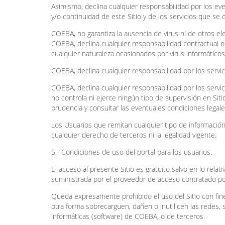
Asimismo, declina cualquier responsabilidad por los eve
y/o continuidad de este Sitio y de los servicios que se 
COEBA, no garantiza la ausencia de virus ni de otros e
COEBA, declina cualquier responsabilidad contractual o 
cualquier naturaleza ocasionados por virus informático
COEBA, declina cualquier responsabilidad por los servi
COEBA, declina cualquier responsabilidad por los servi
no controla ni ejerce ningún tipo de supervisión en Si
prudencia y consultar las eventuales condiciones lega
Los Usuarios que remitan cualquier tipo de informaci
cualquier derecho de terceros ni la legalidad vigente.
5.- Condiciones de uso del portal para los usuarios.
El acceso al presente Sitio es gratuito salvo en lo rela
suministrada por el proveedor de acceso contratado po
Queda expresamente prohibido el uso del Sitio con fin
otra forma sobrecarguen, dañen o inutilicen las redes,
informáticas (software) de COEBA, o de terceros.