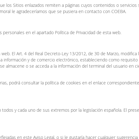
ue los Sitios enlazados remiten a páginas cuyos contenidos o servicios
a la moral le agradeceríamos que se pusiera en contacto con COEBA.
s personales en el apartado Política de Privacidad de esta web.
 web. El Art. 4 del Real Decreto-Ley 13/2012, de 30 de Marzo, modifica 
 la información y de comercio electrónico, estableciendo como requisito 
e almacene o se acceda a la información del terminal del usuario en ci
ias, podrá consultar la política de cookies en el enlace correspondient
n todos y cada uno de sus extremos por la legislación española. El pres
flejadas en este Aviso Legal, o si le gustaría hacer cualquier sugerencia