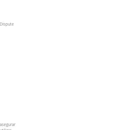
 Dispute
s
asegurar