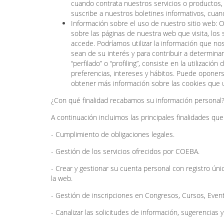
cuando contrata nuestros servicios o productos, 
suscribe a nuestros boletines informativos, cuan
Información sobre el uso de nuestro sitio web:
sobre las páginas de nuestra web que visita, los 
accede. Podríamos utilizar la información que no
sean de su interés y para contribuir a determina
“perfilado” o “profiling”, consiste en la utilizac
preferencias, intereses y hábitos. Puede oponers
obtener más información sobre las cookies que u
¿Con qué finalidad recabamos su información personal
A continuación incluimos las principales finalidades qu
- Cumplimiento de obligaciones legales.
- Gestión de los servicios ofrecidos por COEBA.
- Crear y gestionar su cuenta personal con registro úni
la web.
- Gestión de inscripciones en Congresos, Cursos, Event
- Canalizar las solicitudes de información, sugerencias 