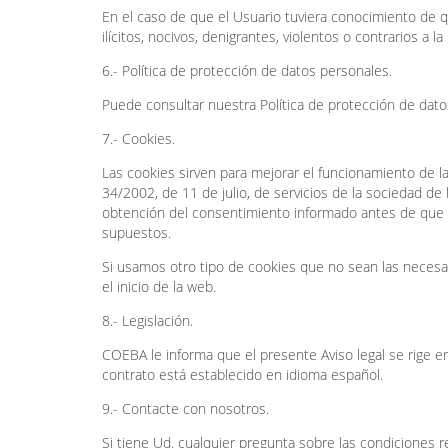
En el caso de que el Usuario tuviera conocimiento de q
ilícitos, nocivos, denigrantes, violentos o contrarios 
6.- Política de protección de datos personales.
Puede consultar nuestra Política de protección de dato
7.- Cookies.
Las cookies sirven para mejorar el funcionamiento de la
34/2002, de 11 de julio, de servicios de la sociedad de
obtención del consentimiento informado antes de que s
supuestos.
Si usamos otro tipo de cookies que no sean las necesar
el inicio de la web.
8.- Legislación.
COEBA le informa que el presente Aviso legal se rige e
contrato está establecido en idioma español.
9.- Contacte con nosotros.
Si tiene Ud. cualquier pregunta sobre las condiciones re