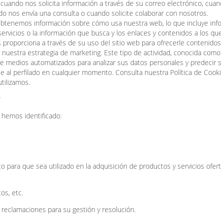
cuando nos solicita información a través de su correo electrónico, cua
do nos envía una consulta o cuando solicite colaborar con nosotros.
 Obtenemos información sobre cómo usa nuestra web, lo que incluye inf
servicios o la información que busca y los enlaces y contenidos a los qu
s proporciona a través de su uso del sitio web para ofrecerle contenido
r nuestra estrategia de marketing. Este tipo de actividad, conocida como
ión de medios automatizados para analizar sus datos personales y predecir 
e al perfilado en cualquier momento. Consulta nuestra Política de Cook
tilizamos.
?
e hemos identificado:
co para que sea utilizado en la adquisición de productos y servicios ofe
os, etc.
y reclamaciones para su gestión y resolución.