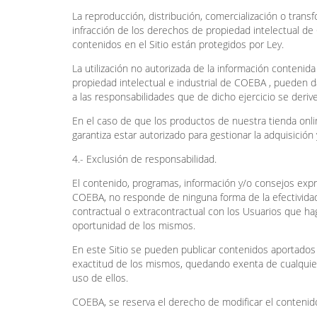
La reproducción, distribución, comercialización o transf
infracción de los derechos de propiedad intelectual de
contenidos en el Sitio están protegidos por Ley.
La utilización no autorizada de la información contenid
propiedad intelectual e industrial de COEBA , pueden da
a las responsabilidades que de dicho ejercicio se deriv
En el caso de que los productos de nuestra tienda onl
garantiza estar autorizado para gestionar la adquisición
4.- Exclusión de responsabilidad.
El contenido, programas, información y/o consejos ex
COEBA, no responde de ninguna forma de la efectivida
contractual o extracontractual con los Usuarios que hag
oportunidad de los mismos.
En este Sitio se pueden publicar contenidos aportado
exactitud de los mismos, quedando exenta de cualquier
uso de ellos.
COEBA, se reserva el derecho de modificar el contenido d