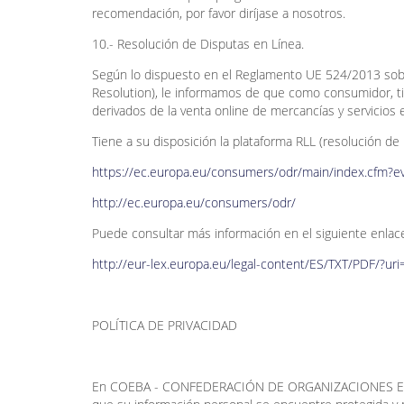
recomendación, por favor diríjase a nosotros.
10.- Resolución de Disputas en Línea.
Según lo dispuesto en el Reglamento UE 524/2013 sobre
Resolution), le informamos de que como consumidor, tie
derivados de la venta online de mercancías y servicios 
Tiene a su disposición la plataforma RLL (resolución de l
https://ec.europa.eu/consumers/odr/main/index.cfm
http://ec.europa.eu/consumers/odr/
Puede consultar más información en el siguiente enlac
http://eur-lex.europa.eu/legal-content/ES/TXT/PDF/?ur
POLÍTICA DE PRIVACIDAD
En COEBA - CONFEDERACIÓN DE ORGANIZACIONES EM