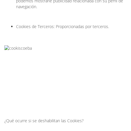
podemos mostrarle publicidad relacionada con su perfil de
navegación.
Cookies de Terceros: Proporcionadas por terceros.
¿Qué ocurre si se deshabilitan las Cookies?