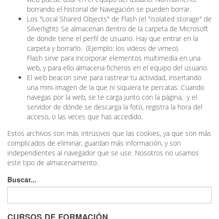
borrando el historial de Navegación se pueden borrar.
Los "Local Shared Objects" de Flash (el "isolated storage" de
Silverlight): Se almacenan dentro de la carpeta de Microsoft
de donde tiene el perfil de usuario. Hay que entrar en la
carpeta y borrarlo. (Ejemplo: los videos de vimeo).
Flash sirve para incorporar elementos multimedia en una
web, y para ello almacena ficheros en el equipo del usuario.
El web beacon sirve para rastrear tu actividad, insertando
una mini-imagen de la que ni siquiera te percatas. Cuando
navegas por la web, se te carga junto con la página, y el
servidor de dónde se descarga la foto, registra la hora del
acceso, o las veces que has accedido.
Estos archivos son más intrusivos que las cookies, ya que son más
complicados de eliminar, guardan más información, y son
independientes al navegador que se use. Nosotros no usamos
este tipo de almacenamiento.
Buscar...
CURSOS DE FORMACIÓN