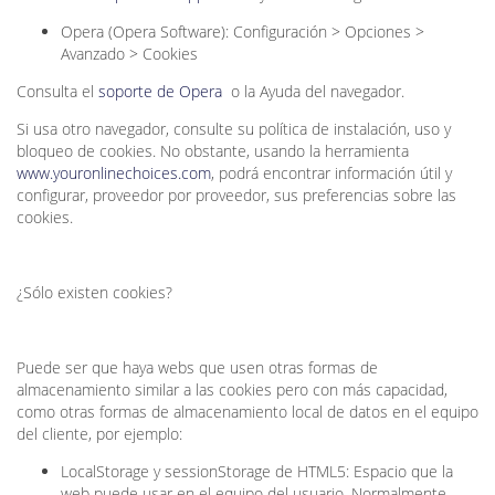
Opera (Opera Software): Configuración > Opciones >
Avanzado > Cookies
Consulta el
soporte de Opera
o la Ayuda del navegador.
Si usa otro navegador, consulte su política de instalación, uso y
bloqueo de cookies. No obstante, usando la herramienta
www.youronlinechoices.com
, podrá encontrar información útil y
configurar, proveedor por proveedor, sus preferencias sobre las
cookies.
¿Sólo existen cookies?
Puede ser que haya webs que usen otras formas de
almacenamiento similar a las cookies pero con más capacidad,
como otras formas de almacenamiento local de datos en el equipo
del cliente, por ejemplo:
LocalStorage y sessionStorage de HTML5: Espacio que la
web puede usar en el equipo del usuario. Normalmente