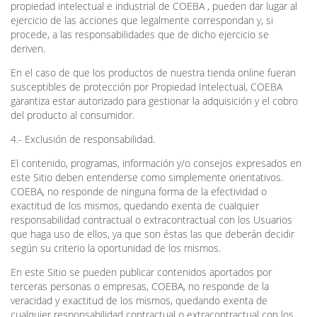
propiedad intelectual e industrial de COEBA , pueden dar lugar al
ejercicio de las acciones que legalmente correspondan y, si
procede, a las responsabilidades que de dicho ejercicio se
deriven.
En el caso de que los productos de nuestra tienda online fueran
susceptibles de protección por Propiedad Intelectual, COEBA
garantiza estar autorizado para gestionar la adquisición y el cobro
del producto al consumidor.
4.- Exclusión de responsabilidad.
El contenido, programas, información y/o consejos expresados en
este Sitio deben entenderse como simplemente orientativos.
COEBA, no responde de ninguna forma de la efectividad o
exactitud de los mismos, quedando exenta de cualquier
responsabilidad contractual o extracontractual con los Usuarios
que haga uso de ellos, ya que son éstas las que deberán decidir
según su criterio la oportunidad de los mismos.
En este Sitio se pueden publicar contenidos aportados por
terceras personas o empresas, COEBA, no responde de la
veracidad y exactitud de los mismos, quedando exenta de
cualquier responsabilidad contractual o extracontractual con los