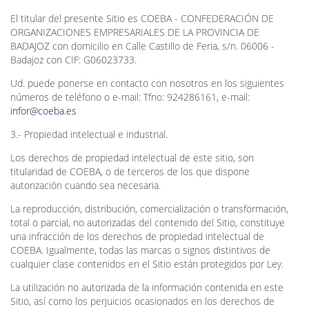
El titular del presente Sitio es COEBA - CONFEDERACIÓN DE
ORGANIZACIONES EMPRESARIALES DE LA PROVINCIA DE
BADAJOZ con domicilio en Calle Castillo de Feria, s/n. 06006 -
Badajoz con CIF: G06023733.
Ud. puede ponerse en contacto con nosotros en los siguientes
números de teléfono o e-mail: Tfno: 924286161, e-mail:
infor@coeba.es
3.- Propiedad intelectual e industrial.
Los derechos de propiedad intelectual de este sitio, son
titularidad de COEBA, o de terceros de los que dispone
autorización cuando sea necesaria.
La reproducción, distribución, comercialización o transformación,
total o parcial, no autorizadas del contenido del Sitio, constituye
una infracción de los derechos de propiedad intelectual de
COEBA. Igualmente, todas las marcas o signos distintivos de
cualquier clase contenidos en el Sitio están protegidos por Ley.
La utilización no autorizada de la información contenida en este
Sitio, así como los perjuicios ocasionados en los derechos de