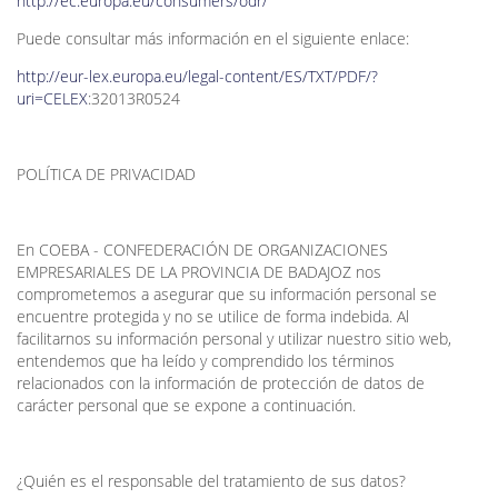
http://ec.europa.eu/consumers/odr/
Puede consultar más información en el siguiente enlace:
http://eur-lex.europa.eu/legal-content/ES/TXT/PDF/?
uri=CELEX
:32013R0524
POLÍTICA DE PRIVACIDAD
En COEBA - CONFEDERACIÓN DE ORGANIZACIONES
EMPRESARIALES DE LA PROVINCIA DE BADAJOZ nos
comprometemos a asegurar que su información personal se
encuentre protegida y no se utilice de forma indebida. Al
facilitarnos su información personal y utilizar nuestro sitio web,
entendemos que ha leído y comprendido los términos
relacionados con la información de protección de datos de
carácter personal que se expone a continuación.
¿Quién es el responsable del tratamiento de sus datos?