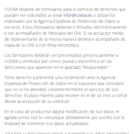
COEBA dispone de formularios para el ejercicio de derechos que
pueden ser solicitados al email
infor@coeba.es
o utilizar los
elaborados por la Agencia Española de Protección de Datos o
terceros. Estos formularios deberán ir firmados electrónicamente
o ser acompañados de fotocopia del DNI. Si se actúa por medio
de representante de la misma manera deberá ir acompañado de
copia de su DNI o con firma electrónica.
Los formularios deberán ser presentados presencialmente a
COEBA o remitidos por correo postal o electrónico en las
direcciones que aparecen en el apartado “Responsable”.
Tiene derecho a presentar una reclamación ante la Agencia
Española de Protección de Datos en el supuesto que considere
que no se ha atendido convenientemente el ejercicio de sus
derechos. El plazo máximo para resolver es el de un mes a contar
desde la recepción de su solicitud.
En el caso de producirse alguna modificación de sus datos, le
agradecemos nos lo comunique debidamente por escrito con la
finalidad de mantener sus datos actualizados.
¿Durante cuánto tiempo vamos a mantener sus datos personales?