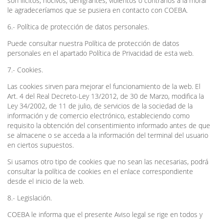
son ilícitos, nocivos, denigrantes, violentos o contrarios a la moral
le agradeceríamos que se pusiera en contacto con COEBA.
6.- Política de protección de datos personales.
Puede consultar nuestra Política de protección de datos
personales en el apartado Política de Privacidad de esta web.
7.- Cookies.
Las cookies sirven para mejorar el funcionamiento de la web. El
Art. 4 del Real Decreto-Ley 13/2012, de 30 de Marzo, modifica la
Ley 34/2002, de 11 de julio, de servicios de la sociedad de la
información y de comercio electrónico, estableciendo como
requisito la obtención del consentimiento informado antes de que
se almacene o se acceda a la información del terminal del usuario
en ciertos supuestos.
Si usamos otro tipo de cookies que no sean las necesarias, podrá
consultar la política de cookies en el enlace correspondiente
desde el inicio de la web.
8.- Legislación.
COEBA le informa que el presente Aviso legal se rige en todos y