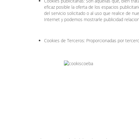
Cookies publicitarias: Son aquéllas que, bien tr
eficaz posible la oferta de los espacios publicit
del servicio solicitado o al uso que realice de n
Internet y podemos mostrarle publicidad relacion
Cookies de Terceros: Proporcionadas por tercero