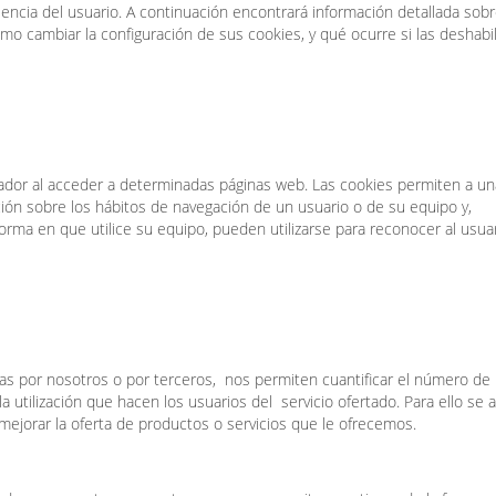
iencia del usuario. A continuación encontrará información detallada sob
cómo cambiar la configuración de sus cookies, y qué ocurre si las deshabil
ador al acceder a determinadas páginas web. Las cookies permiten a un
ión sobre los hábitos de navegación de un usuario o de su equipo y,
rma en que utilice su equipo, pueden utilizarse para reconocer al usuar
das por nosotros o por terceros, nos permiten cuantificar el número de
e la utilización que hacen los usuarios del servicio ofertado. Para ello se a
ejorar la oferta de productos o servicios que le ofrecemos.