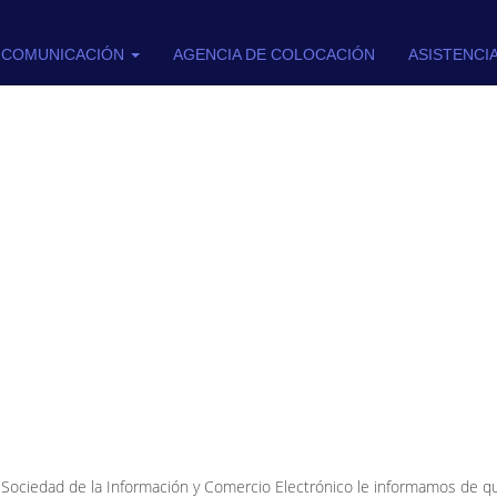
COMUNICACIÓN
AGENCIA DE COLOCACIÓN
ASISTENCI
la Sociedad de la Información y Comercio Electrónico le informamos de q