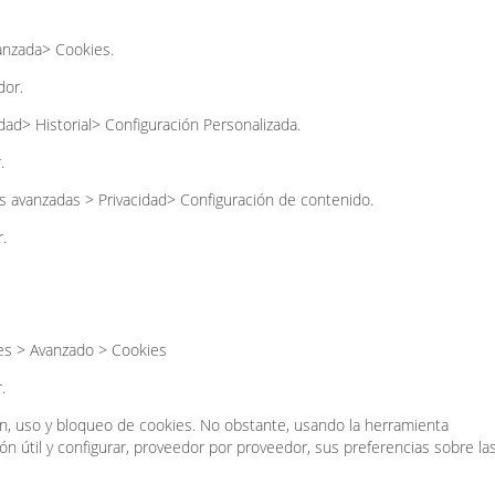
anzada> Cookies.
dor.
dad> Historial> Configuración Personalizada.
.
 avanzadas > Privacidad> Configuración de contenido.
.
es > Avanzado > Cookies
.
ión, uso y bloqueo de cookies. No obstante, usando la herramienta
ón útil y configurar, proveedor por proveedor, sus preferencias sobre la