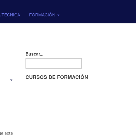
A TÉCNICA
FORMACIÓN
Buscar...
CURSOS DE FORMACIÓN
ue este