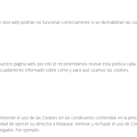
e sitio web podrían no funcionar correctamente si se deshabilitan las co
nuestro página web, por ello le recomendamos revisar esta política cada
adecuadamente informado sobre cómo y para qué usamos las cookies.
sintiendo el uso de las Cookies en las condiciones contenidas en la pre
lidad de ejercer su derecho a bloquear, eliminar y rechazar el uso de Co
egador. Por ejemplo: