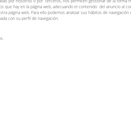
atadas por nosotros o por terceros, nos permiten gestionar de la forma 
arios que hay en la página web, adecuando el contenido del anuncio al c
uestra página web. Para ello podemos analizar sus hábitos de navegación
ada con su perfil de navegación.
s.