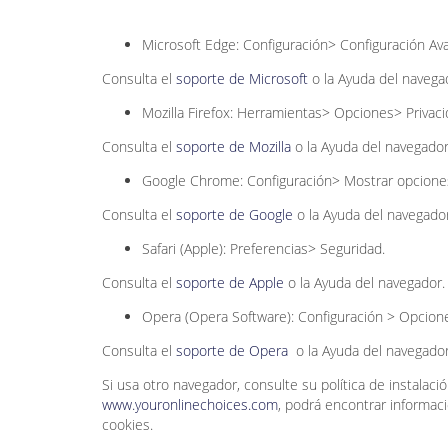
Microsoft Edge: Configuración> Configuración Av
Consulta el
soporte de Microsoft
o la Ayuda del navega
Mozilla Firefox: Herramientas> Opciones> Privaci
Consulta el
soporte de Mozilla
o la Ayuda del navegador
Google Chrome: Configuración> Mostrar opciones
Consulta el
soporte de Google
o la Ayuda del navegador
Safari (Apple): Preferencias> Seguridad.
Consulta el
soporte de Apple
o la Ayuda del navegador.
Opera (Opera Software): Configuración > Opcion
Consulta el
soporte de Opera
o la Ayuda del navegador
Si usa otro navegador, consulte su política de instalac
www.youronlinechoices.com
, podrá encontrar informaci
cookies.