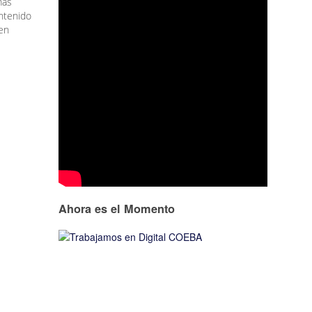
más
ontenido
 en
Ahora es el Momento