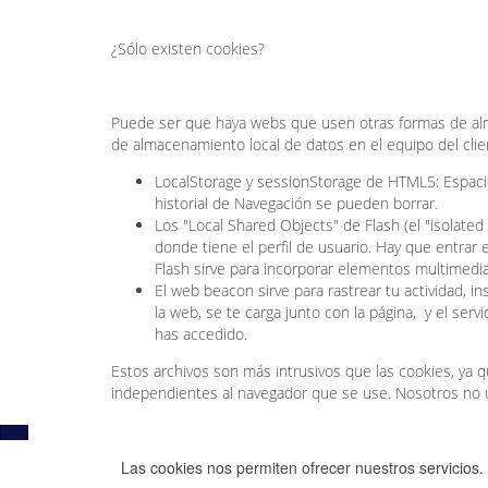
¿Sólo existen cookies?
Puede ser que haya webs que usen otras formas de alm
de almacenamiento local de datos en el equipo del clie
LocalStorage y sessionStorage de HTML5: Espaci
historial de Navegación se pueden borrar.
Los "Local Shared Objects" de Flash (el "isolated
donde tiene el perfil de usuario. Hay que entrar e
Flash sirve para incorporar elementos multimedia
El web beacon sirve para rastrear tu actividad, 
la web, se te carga junto con la página, y el serv
has accedido.
Estos archivos son más intrusivos que las cookies, ya
independientes al navegador que se use. Nosotros no
Las cookies nos permiten ofrecer nuestros servicios. 