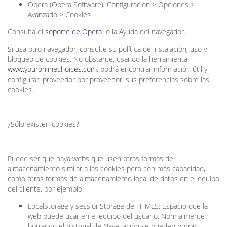
Opera (Opera Software): Configuración > Opciones >
Avanzado > Cookies
Consulta el
soporte de Opera
o la Ayuda del navegador.
Si usa otro navegador, consulte su política de instalación, uso y
bloqueo de cookies. No obstante, usando la herramienta
www.youronlinechoices.com
, podrá encontrar información útil y
configurar, proveedor por proveedor, sus preferencias sobre las
cookies.
¿Sólo existen cookies?
Puede ser que haya webs que usen otras formas de
almacenamiento similar a las cookies pero con más capacidad,
como otras formas de almacenamiento local de datos en el equipo
del cliente, por ejemplo:
LocalStorage y sessionStorage de HTML5: Espacio que la
web puede usar en el equipo del usuario. Normalmente
borrando el historial de Navegación se pueden borrar.