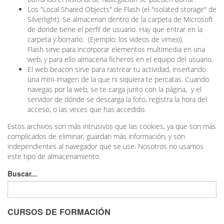
Los "Local Shared Objects" de Flash (el "isolated storage" de
Silverlight): Se almacenan dentro de la carpeta de Microsoft
de donde tiene el perfil de usuario. Hay que entrar en la
carpeta y borrarlo. (Ejemplo: los videos de vimeo).
Flash sirve para incorporar elementos multimedia en una
web, y para ello almacena ficheros en el equipo del usuario.
El web beacon sirve para rastrear tu actividad, insertando
una mini-imagen de la que ni siquiera te percatas. Cuando
navegas por la web, se te carga junto con la página, y el
servidor de dónde se descarga la foto, registra la hora del
acceso, o las veces que has accedido.
Estos archivos son más intrusivos que las cookies, ya que son más
complicados de eliminar, guardan más información, y son
independientes al navegador que se use. Nosotros no usamos
este tipo de almacenamiento.
Buscar...
CURSOS DE FORMACIÓN